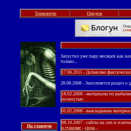
Торковичи
Оредеж
Запустил уже пару месяцев как наз
только...
17.06.2011 - Добавляю фактически
28.08.2008 - Заполняется раздел о
з
18.02.2008 - материалы по рыбалк
полностью
01.02.2008 - выкладываю материал
08.10.2007 - сайты на cms и плат
На главную
о туризме
-
сюда
...