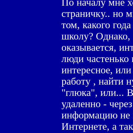
По началу мне х
страничку.. но 
том, какого года
школу? Однако, 
оказывается, ин
люди частенько 
интересное, или
работу , найти 
"глюка", или...
удаленно - через
информацию не 
Интернете, а та